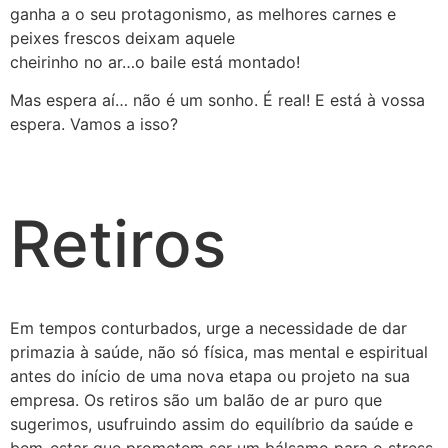
ganha a o seu protagonismo, as melhores carnes e
peixes frescos deixam aquele
cheirinho no ar…o baile está montado!
Mas espera aí… não é um sonho. É real! E está à vossa
espera. Vamos a isso?
Retiros
Em tempos conturbados, urge a necessidade de dar
primazia à saúde, não só física, mas mental e espiritual
antes do início de uma nova etapa ou projeto na sua
empresa. Os retiros são um balão de ar puro que
sugerimos, usufruindo assim do equilíbrio da saúde e
bem-estar que prometem ser um bálsamo para o stress