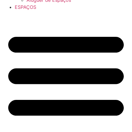
Aluguer de Espaços
ESPAÇOS